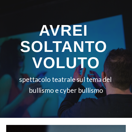
Skip to main content
Skip to navigation
AVREI 
SOLTANTO 
VOLUTO
spettacolo teatrale sul tema del 
bullismo e cyber bullismo