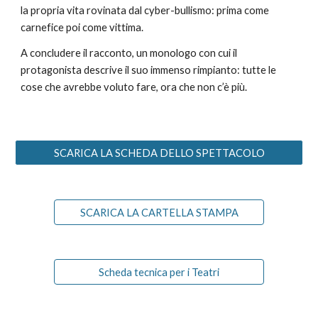
la propria vita rovinata dal cyber-bullismo: prima come 
carnefice poi come vittima. 
A concludere il racconto, un monologo con cui il 
protagonista descrive il suo immenso rimpianto: tutte le 
cose che avrebbe voluto fare, ora che non c’è più.
SCARICA LA SCHEDA DELLO SPETTACOLO
SCARICA LA CARTELLA STAMPA
Scheda tecnica per i Teatri