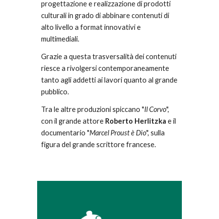
progettazione e realizzazione di prodotti 
culturali in grado di abbinare contenuti di 
alto livello a format innovativi e 
multimediali. 
Grazie a questa trasversalità dei contenuti 
riesce a rivolgersi contemporaneamente 
tanto agli addetti ai lavori quanto al grande 
pubblico.
Tra le altre produzioni spiccano "
Il Corvo
", 
con il grande attore 
Roberto Herlitzka
 e il 
documentario "
Marcel Proust è Dio
", sulla 
figura del grande scrittore francese.