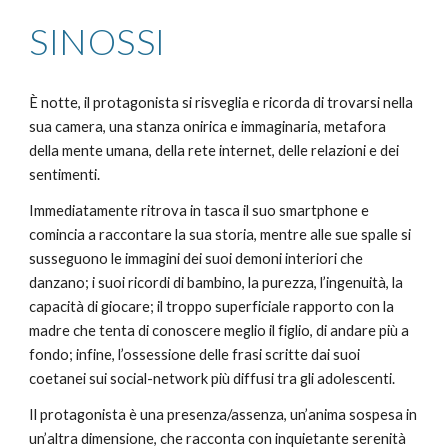
SINOSSI
È notte, il protagonista si risveglia e ricorda di trovarsi nella 
sua camera, una stanza onirica e immaginaria, metafora 
della mente umana, della rete internet, delle relazioni e dei 
sentimenti. 
Immediatamente ritrova in tasca il suo smartphone e 
comincia a raccontare la sua storia, mentre alle sue spalle si 
susseguono le immagini dei suoi demoni interiori che 
danzano; i suoi ricordi di bambino, la purezza, l’ingenuità, la 
capacità di giocare; il troppo superficiale rapporto con la 
madre che tenta di conoscere meglio il figlio, di andare più a 
fondo; infine, l’ossessione delle frasi scritte dai suoi 
coetanei sui social-network più diffusi tra gli adolescenti. 
Il protagonista è una presenza/assenza, un’anima sospesa in 
un’altra dimensione, che racconta con inquietante serenità 