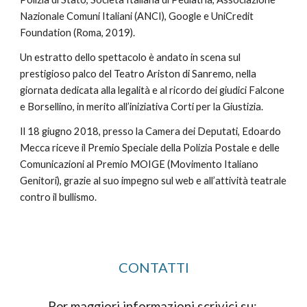
Nazionale Comuni Italiani (ANCI), Google e UniCredit 
Foundation (Roma, 2019).
Un estratto dello spettacolo è andato in scena sul 
prestigioso palco del Teatro Ariston di Sanremo, nella 
giornata dedicata alla legalità e al ricordo dei giudici Falcone 
e Borsellino, in merito all’iniziativa Corti per la Giustizia.
Il 18 giugno 2018, presso la Camera dei Deputati, Edoardo 
Mecca riceve il Premio Speciale della Polizia Postale e delle 
Comunicazioni al Premio MOIGE (Movimento Italiano 
Genitori), grazie al suo impegno sul web e all’attività teatrale 
contro il bullismo.
CONTATTI
Per maggiori informazioni scrivici su: 